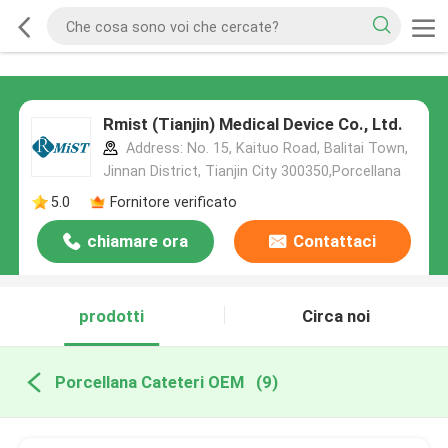
Rmist (Tianjin) Medical Device Co., Ltd.
Address: No. 15, Kaituo Road, Balitai Town,
Jinnan District, Tianjin City 300350,Porcellana
5.0
Fornitore verificato
chiamare ora
Contattaci
prodotti
Circa noi
Porcellana Cateteri OEM
(9)