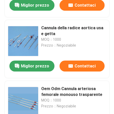
Miglior prezzo
Contattaci
Cannula della radice aortica usa
e getta
MOQ：1000
Prezzo：Negoziabile
Miglior prezzo
Contattaci
Casa
Oem Odm Cannula arteriosa
femorale monouso trasparente
Prodotti
MOQ：1000
Prezzo：Negoziabile
Mostra VR