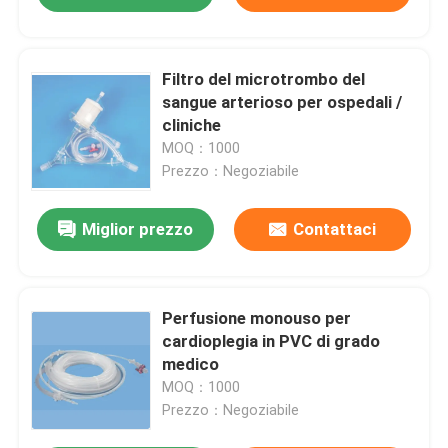
Filtro del microtrombo del
sangue arterioso per ospedali /
cliniche
MOQ：1000
Prezzo：Negoziabile
Miglior prezzo
Contattaci
Perfusione monouso per
cardioplegia in PVC di grado
medico
MOQ：1000
Prezzo：Negoziabile